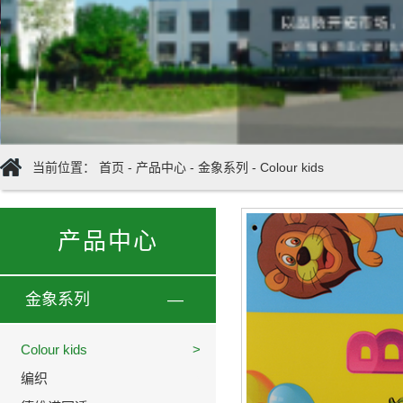
当前位置：
首页
-
产品中心
-
金象系列
-
Colour kids
产品中心
金象系列
—
Colour kids
>
编织
>