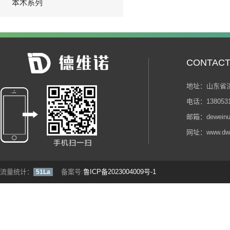
本木系列
>
CONTAC
地址：山东省济
电话：1380531
邮箱：deweinu
网址：www.dwn
流量统计：
备案号:
鲁ICP备2023004009号-1
51La