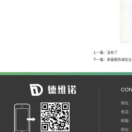
上一篇：
没有了
下一篇：
质量服务诚信企
CO
地址：
电话：1
邮箱：d
网址：w