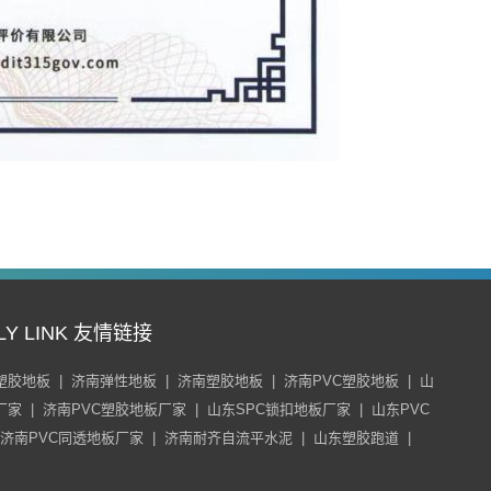
LY LINK 友情链接
塑胶地板
|
济南弹性地板
|
济南塑胶地板
|
济南PVC塑胶地板
|
山
厂家
|
济南PVC塑胶地板厂家
|
山东SPC锁扣地板厂家
|
山东PVC
济南PVC同透地板厂家
|
济南耐齐自流平水泥
|
山东塑胶跑道
|