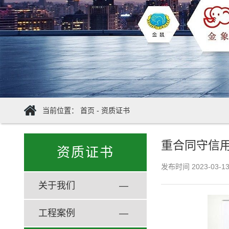
当前位置：
首页
-
资质证书
重合同守信
资质证书
发布时间
2023-03-1
关于我们
—
工程案例
—