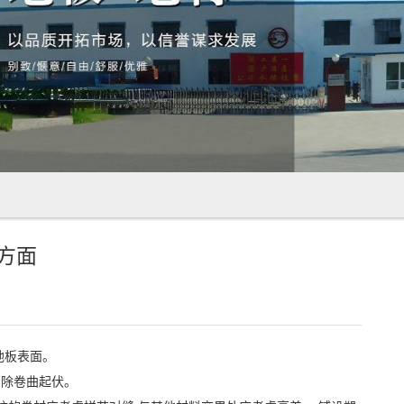
方面
划伤地板表面。
定，消除卷曲起伏。