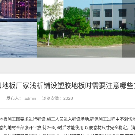
锁扣地板厂家浅析铺设塑胶地板时需要注意哪些
3
发布人：
admin
浏览次数：2028
铺设地板施工图要求进行铺设,施工人员进入铺设场地,确保施工过程中不
将整卷的地材全部张开平放,待2~3小时后才能使用,以便卷材尺寸完全稳